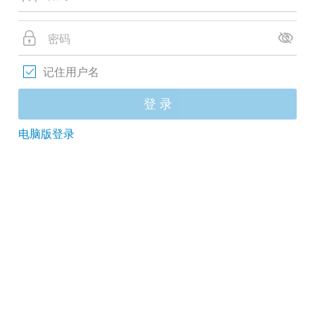
记住用户名
登 录
电脑版登录